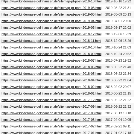
https://www.kinderoase-gelnhausen.de/sitemap-pt-post-2019-10.html
2019-10-16 19:22
https://www.kinderoase-gelnhausen.de/sitemap-pt-post-2019-08.html
2019-08-22 21:31
https://www.kinderoase-gelnhausen.de/sitemap-pt-post-2019-05.html
2019-05-09 20:13
https://www.kinderoase-gelnhausen.de/sitemap-pt-post-2019-04.html
2019-04-01 20:50
https://www.kinderoase-gelnhausen.de/sitemap-pt-post-2019-03.html
2019-03-17 22:02
https://www.kinderoase-gelnhausen.de/sitemap-pt-post-2018-12.html
2018-12-06 15:39
https://www.kinderoase-gelnhausen.de/sitemap-pt-post-2018-11.html
2018-12-06 15:26
https://www.kinderoase-gelnhausen.de/sitemap-pt-post-2018-10.html
2018-10-24 21:03
https://www.kinderoase-gelnhausen.de/sitemap-pt-post-2018-09.html
2018-10-24 20:52
https://www.kinderoase-gelnhausen.de/sitemap-pt-post-2018-07.html
2018-07-23 19:52
https://www.kinderoase-gelnhausen.de/sitemap-pt-post-2018-06.html
2018-06-22 21:40
https://www.kinderoase-gelnhausen.de/sitemap-pt-post-2018-05.html
2018-06-22 21:34
https://www.kinderoase-gelnhausen.de/sitemap-pt-post-2018-04.html
2018-06-22 21:04
https://www.kinderoase-gelnhausen.de/sitemap-pt-post-2018-02.html
2018-02-02 20:07
https://www.kinderoase-gelnhausen.de/sitemap-pt-post-2018-01.html
2018-06-22 21:15
https://www.kinderoase-gelnhausen.de/sitemap-pt-post-2017-12.html
2018-06-22 21:22
https://www.kinderoase-gelnhausen.de/sitemap-pt-post-2017-09.html
2018-06-22 21:32
https://www.kinderoase-gelnhausen.de/sitemap-pt-post-2017-08.html
2017-08-13 19:18
https://www.kinderoase-gelnhausen.de/sitemap-pt-post-2017-03.html
2017-04-04 10:05
https://www.kinderoase-gelnhausen.de/sitemap-pt-post-2017-02.html
2017-02-21 09:11
https://www.kinderoase-gelnhausen.de/sitemap-pt-post-2017-01.html
2017-01-02 17:18