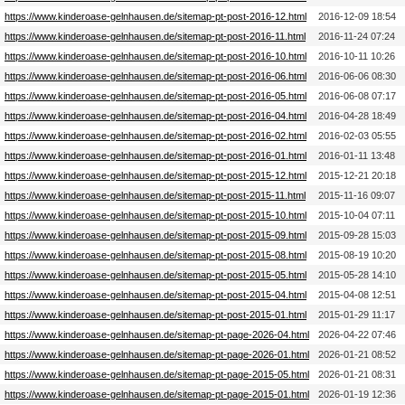
https://www.kinderoase-gelnhausen.de/sitemap-pt-post-2016-12.html
2016-12-09 18:54
https://www.kinderoase-gelnhausen.de/sitemap-pt-post-2016-11.html
2016-11-24 07:24
https://www.kinderoase-gelnhausen.de/sitemap-pt-post-2016-10.html
2016-10-11 10:26
https://www.kinderoase-gelnhausen.de/sitemap-pt-post-2016-06.html
2016-06-06 08:30
https://www.kinderoase-gelnhausen.de/sitemap-pt-post-2016-05.html
2016-06-08 07:17
https://www.kinderoase-gelnhausen.de/sitemap-pt-post-2016-04.html
2016-04-28 18:49
https://www.kinderoase-gelnhausen.de/sitemap-pt-post-2016-02.html
2016-02-03 05:55
https://www.kinderoase-gelnhausen.de/sitemap-pt-post-2016-01.html
2016-01-11 13:48
https://www.kinderoase-gelnhausen.de/sitemap-pt-post-2015-12.html
2015-12-21 20:18
https://www.kinderoase-gelnhausen.de/sitemap-pt-post-2015-11.html
2015-11-16 09:07
https://www.kinderoase-gelnhausen.de/sitemap-pt-post-2015-10.html
2015-10-04 07:11
https://www.kinderoase-gelnhausen.de/sitemap-pt-post-2015-09.html
2015-09-28 15:03
https://www.kinderoase-gelnhausen.de/sitemap-pt-post-2015-08.html
2015-08-19 10:20
https://www.kinderoase-gelnhausen.de/sitemap-pt-post-2015-05.html
2015-05-28 14:10
https://www.kinderoase-gelnhausen.de/sitemap-pt-post-2015-04.html
2015-04-08 12:51
https://www.kinderoase-gelnhausen.de/sitemap-pt-post-2015-01.html
2015-01-29 11:17
https://www.kinderoase-gelnhausen.de/sitemap-pt-page-2026-04.html
2026-04-22 07:46
https://www.kinderoase-gelnhausen.de/sitemap-pt-page-2026-01.html
2026-01-21 08:52
https://www.kinderoase-gelnhausen.de/sitemap-pt-page-2015-05.html
2026-01-21 08:31
https://www.kinderoase-gelnhausen.de/sitemap-pt-page-2015-01.html
2026-01-19 12:36