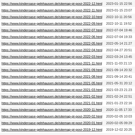
https://www.kinderoase-gelnhausen.de/sitemap-pt-post-2022-12.html
2023-01-15 22:56
https://www.kinderoase-gelnhausen.de/sitemap-pt-post-2022-11.html
2023-01-15 23:07
https://www.kinderoase-gelnhausen.de/sitemap-pt-post-2022-10.html
2022-10-11 20:56
https://www.kinderoase-gelnhausen.de/sitemap-pt-post-2022-09.html
2022-10-11 19:52
https://www.kinderoase-gelnhausen.de/sitemap-pt-post-2022-07.html
2022-07-04 19:46
https://www.kinderoase-gelnhausen.de/sitemap-pt-post-2022-06.html
2022-07-04 19:33
https://www.kinderoase-gelnhausen.de/sitemap-pt-post-2022-05.html
2022-05-14 21:27
https://www.kinderoase-gelnhausen.de/sitemap-pt-post-2022-04.html
2022-04-27 20:51
https://www.kinderoase-gelnhausen.de/sitemap-pt-post-2022-03.html
2022-03-24 13:45
https://www.kinderoase-gelnhausen.de/sitemap-pt-post-2021-11.html
2021-11-03 21:13
https://www.kinderoase-gelnhausen.de/sitemap-pt-post-2021-09.html
2021-09-14 20:32
https://www.kinderoase-gelnhausen.de/sitemap-pt-post-2021-08.html
2021-09-14 20:41
https://www.kinderoase-gelnhausen.de/sitemap-pt-post-2021-05.html
2021-05-31 20:12
https://www.kinderoase-gelnhausen.de/sitemap-pt-post-2021-03.html
2021-03-23 21:23
https://www.kinderoase-gelnhausen.de/sitemap-pt-post-2021-02.html
2021-02-24 22:51
https://www.kinderoase-gelnhausen.de/sitemap-pt-post-2021-01.html
2021-01-23 22:16
https://www.kinderoase-gelnhausen.de/sitemap-pt-post-2020-11.html
2020-11-05 17:33
https://www.kinderoase-gelnhausen.de/sitemap-pt-post-2020-02.html
2020-02-05 10:03
https://www.kinderoase-gelnhausen.de/sitemap-pt-post-2020-01.html
2020-02-05 09:29
https://www.kinderoase-gelnhausen.de/sitemap-pt-post-2019-12.html
2019-12-02 20:25