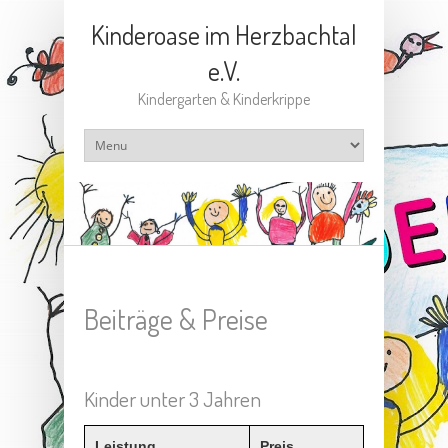
Kinderoase im Herzbachtal
e.V.
Kindergarten & Kinderkrippe
Beiträge & Preise
Kinder unter 3 Jahren
Leistung
Preis