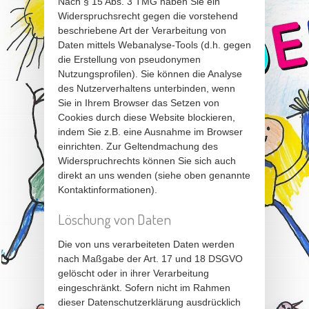
Nach § 15 Abs. 3 TMG haben Sie ein
Widerspruchsrecht gegen die vorstehend
beschriebene Art der Verarbeitung von
Daten mittels Webanalyse-Tools (d.h. gegen
die Erstellung von pseudonymen
Nutzungsprofilen). Sie können die Analyse
des Nutzerverhaltens unterbinden, wenn
Sie in Ihrem Browser das Setzen von
Cookies durch diese Website blockieren,
indem Sie z.B. eine Ausnahme im Browser
einrichten. Zur Geltendmachung des
Widerspruchrechts können Sie sich auch
direkt an uns wenden (siehe oben genannte
Kontaktinformationen).
Löschung von Daten
Die von uns verarbeiteten Daten werden
nach Maßgabe der Art. 17 und 18 DSGVO
gelöscht oder in ihrer Verarbeitung
eingeschränkt. Sofern nicht im Rahmen
dieser Datenschutzerklärung ausdrücklich