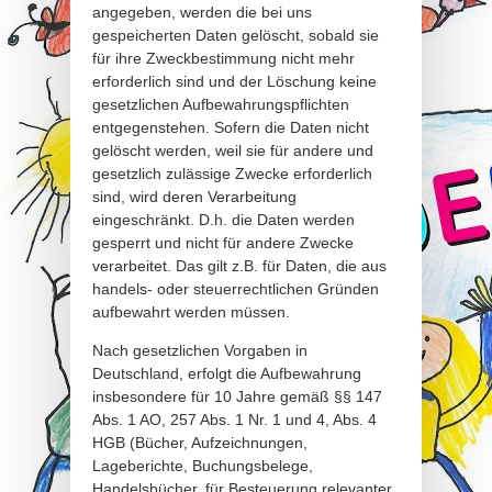
angegeben, werden die bei uns
gespeicherten Daten gelöscht, sobald sie
für ihre Zweckbestimmung nicht mehr
erforderlich sind und der Löschung keine
gesetzlichen Aufbewahrungspflichten
entgegenstehen. Sofern die Daten nicht
gelöscht werden, weil sie für andere und
gesetzlich zulässige Zwecke erforderlich
sind, wird deren Verarbeitung
eingeschränkt. D.h. die Daten werden
gesperrt und nicht für andere Zwecke
verarbeitet. Das gilt z.B. für Daten, die aus
handels- oder steuerrechtlichen Gründen
aufbewahrt werden müssen.
Nach gesetzlichen Vorgaben in
Deutschland, erfolgt die Aufbewahrung
insbesondere für 10 Jahre gemäß §§ 147
Abs. 1 AO, 257 Abs. 1 Nr. 1 und 4, Abs. 4
HGB (Bücher, Aufzeichnungen,
Lageberichte, Buchungsbelege,
Handelsbücher, für Besteuerung relevanter