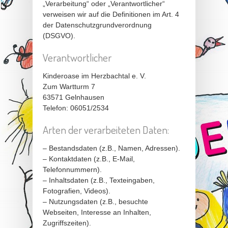
„Verarbeitung“ oder „Verantwortlicher“
verweisen wir auf die Definitionen im Art. 4
der Datenschutzgrundverordnung
(DSGVO).
Verantwortlicher
Kinderoase im Herzbachtal e. V.
Zum Wartturm 7
63571 Gelnhausen
Telefon: 06051/2534
Arten der verarbeiteten Daten:
– Bestandsdaten (z.B., Namen, Adressen).
– Kontaktdaten (z.B., E-Mail,
Telefonnummern).
– Inhaltsdaten (z.B., Texteingaben,
Fotografien, Videos).
– Nutzungsdaten (z.B., besuchte
Webseiten, Interesse an Inhalten,
Zugriffszeiten).