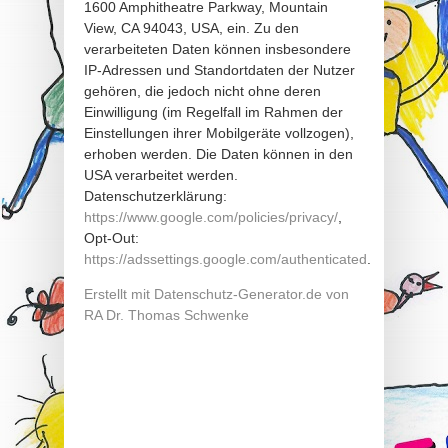
1600 Amphitheatre Parkway, Mountain
View, CA 94043, USA, ein. Zu den
verarbeiteten Daten können insbesondere
IP-Adressen und Standortdaten der Nutzer
gehören, die jedoch nicht ohne deren
Einwilligung (im Regelfall im Rahmen der
Einstellungen ihrer Mobilgeräte vollzogen),
erhoben werden. Die Daten können in den
USA verarbeitet werden.
Datenschutzerklärung:
https://www.google.com/policies/privacy/
,
Opt-Out:
https://adssettings.google.com/authenticated
.
Erstellt mit Datenschutz-Generator.de von
RA Dr. Thomas Schwenke