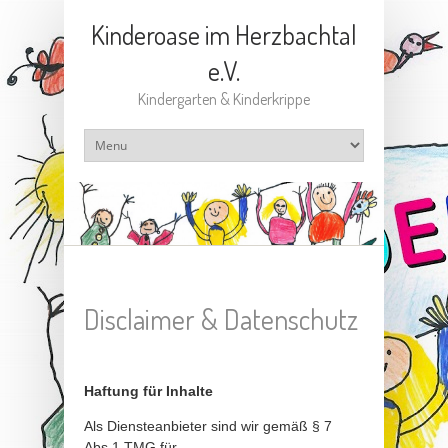
Kinderoase im Herzbachtal
e.V.
Kindergarten & Kinderkrippe
Disclaimer & Datenschutz
Haftung für Inhalte
Als Diensteanbieter sind wir gemäß § 7
Abs.1 TMG für